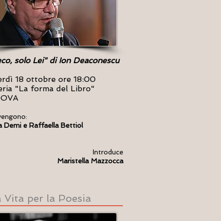
eco, solo Lei" di Ion Deaconescu
rdì 18 ottobre ore 18:00
eria "La forma del Libro"
DOVA
vengono:
a Demi e Raffaella Bettiol
Introduce
Maristella Mazzocca
 Vita per la Poesia