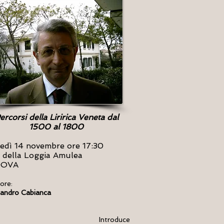
ercorsi della Liririca Veneta dal
1500 al 1800
edì 14 novembre ore 17:30
 della Loggia Amulea
DOVA
ore:
sandro Cabianca
Introduce