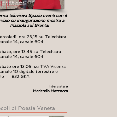
ica televisiva Spazio eventi con il
rvizio su inaugurazione mostra a
Piazzola sul Brenta:
rcoledì, ore 23,15 su Telechiara
ale 14, canale 604
abato, ore 13.45 su Telechiara
ale 14, canale 604
abato ore 13,05 su TVA Vicenza
le 10 digitale terrestre e
ale 832 SKY.
Intervista a
Maristella Mazzocca
ecoli di Poesia Veneta