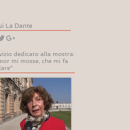
i La Dante
vizio dedicato alla mostra:
or mi mosse, che mi fa
lare"