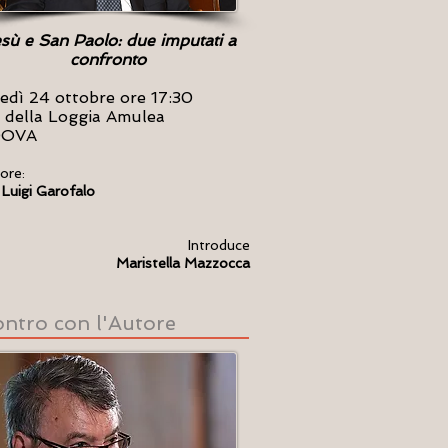
sù e San Paolo: due imputati a
confronto
edì 24 ottobre ore 17:30
 della Loggia Amulea
DOVA
ore:
 Luigi Garofalo
Introduce
Maristella Mazzocca
ontro con l'Autore