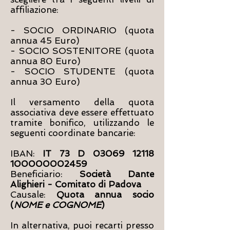
affiliazione:
- SOCIO ORDINARIO (quota
annua
45 Euro
)
- SOCIO SOSTENITORE (quota
annua 80 Euro)
- SOCIO STUDENTE (quota
annua 30 Euro)
Il versamento della quota
associativa deve essere effettuato
tramite bonifico, utilizzando le
seguenti coordinate bancarie:
IBAN:
IT 73 D
03069 12118
100000002459
Beneficiario:
Società Dante
Alighieri - Comitato di Padova
Causale:
Quota annua socio
(
NOME e COGNOME
)
In alternativa, puoi recarti presso