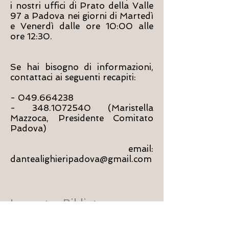
i nostri uffici di Prato della Valle
97 a Padova
nei giorni di Martedì
e Venerdì dalle ore 10:00 alle
ore 12:30.
Se hai bisogno di informazioni,
contattaci ai seguenti recapiti:
-
049.664238
-
348.1072540
(Maristella
Mazzoca, Presidente Comitato
Padova)
email:
dantealighieripadova@gmail.com
La nostra Biblioteca