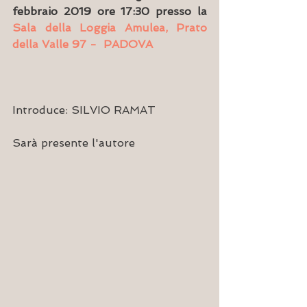
febbraio 2019 ore 17:30 presso la 
Sala della Loggia Amulea, Prato 
della Valle 97 -  PADOVA
Introduce: SILVIO RAMAT
Sarà presente l'autore