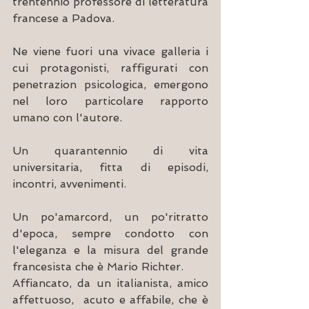
trentennio professore di letteratura 
francese a Padova. 
Ne viene fuori una vivace galleria i 
cui protagonisti, raffigurati con 
penetrazion psicologica, emergono 
nel loro particolare rapporto 
umano con l'autore.
Un quarantennio di vita 
universitaria, fitta di episodi, 
incontri, avvenimenti. 
Un po'amarcord, un po'ritratto 
d'epoca, sempre condotto con 
l'eleganza e la misura del grande 
francesista che è Mario Richter.   
Affiancato, da un italianista, amico 
affettuoso,  acuto e affabile, che è 