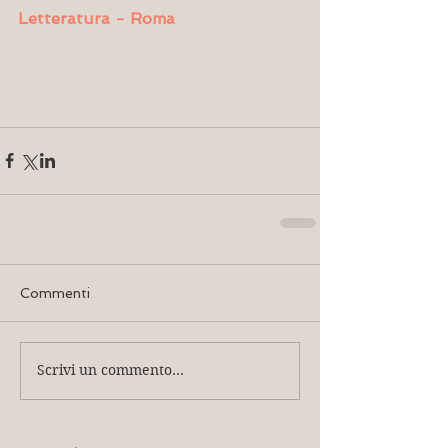
Letteratura - Roma
Commenti
Scrivi un commento...